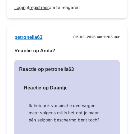
Login
of
registreer
om te reageren
petronella63
02-03-2026 om 11:05 uur
Reactie op Anita2
Reactie op petronella63
Reactie op Daantje
Ik heb ook vaccinatie overwogen
maar volgens mij is het dat je maar
één seizoen beschermd bent toch?