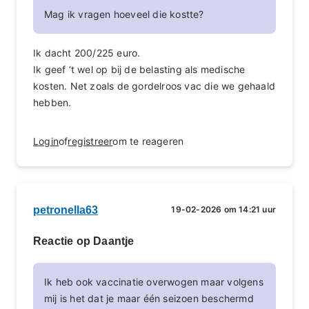
Mag ik vragen hoeveel die kostte?
Ik dacht 200/225 euro.
Ik geef ‘t wel op bij de belasting als medische
kosten. Net zoals de gordelroos vac die we gehaald
hebben.
Login
of
registreer
om te reageren
petronella63
19-02-2026 om 14:21 uur
Reactie op Daantje
Ik heb ook vaccinatie overwogen maar volgens
mij is het dat je maar één seizoen beschermd