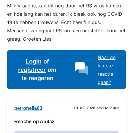
Mijn vraag is, kan dit nog door het RS virus komen
en hoe lang kan het duren. Ik bleek ook nog COVID
19 te hebben trouwens. Echt heel fijn dus.
Mensen ervaring met RS virus en herstel? Ik hoor het
graag. Groeten Lies
Naar de
Login
of
laatste
registreer
om
reactie
te reageren
gaan?
petronella63
19-02-2026 om 14:17 uur
Reactie op Anita2