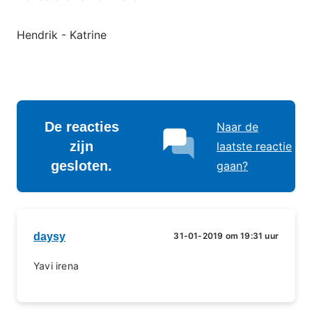
Hendrik - Katrine
De reacties
Naar de
zijn
laatste reactie
gesloten.
gaan?
daysy
31-01-2019 om 19:31 uur
Yavi irena