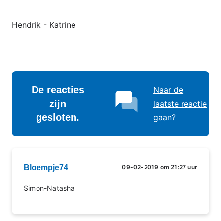
Hendrik - Katrine
De reacties
Naar de
zijn
laatste reactie
gesloten.
gaan?
Bloempje74
09-02-2019 om 21:27 uur
Simon-Natasha