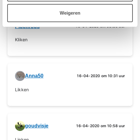
Weigeren
Pioenroos
16-04-2020 om 08:35 uur
Kliken
Anna50
16-04-2020 om 10:31 uur
Likken
goudvisje
16-04-2020 om 10:58 uur
Linken