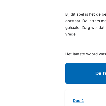
Bij dit spel is het de
ontstaat. De letters 
gehaald. Zorg wel dat 
vrede.
Het laatste woord was
De r
Door1