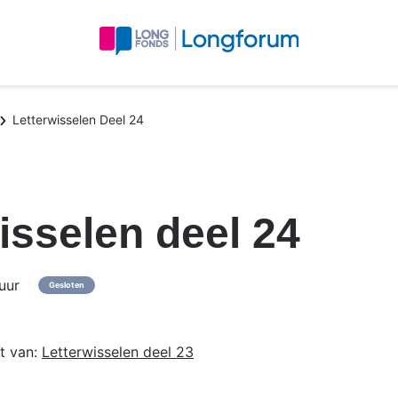
Letterwisselen Deel 24
isselen deel 24
uur
Gesloten
st van:
Letterwisselen deel 23