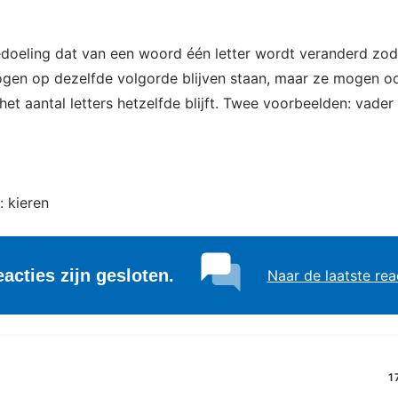
 bedoeling dat van een woord één letter wordt veranderd zo
mogen op dezelfde volgorde blijven staan, maar ze mogen 
het aantal letters hetzelfde blijft. Twee voorbeelden: vader
: kieren
eacties zijn gesloten.
Naar de laatste rea
1