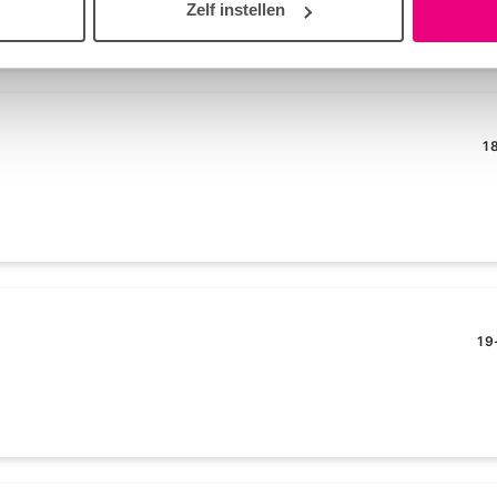
Zelf instellen
1
19