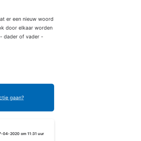
dat er een nieuw woord
ook door elkaar worden
 - dader of vader -
ctie gaan?
7-04-2020 om 11:31 uur