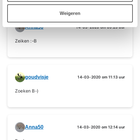
Weigeren
Anna50
14-03-2020 om 09:29 uur
Zeiken :-B
goudvisje
14-03-2020 om 11:13 uur
Zoeken B-)
Anna50
14-03-2020 om 12:14 uur