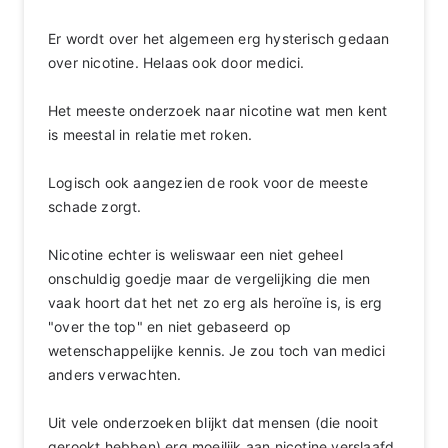
Er wordt over het algemeen erg hysterisch gedaan
over nicotine. Helaas ook door medici.
Het meeste onderzoek naar nicotine wat men kent
is meestal in relatie met roken.
Logisch ook aangezien de rook voor de meeste
schade zorgt.
Nicotine echter is weliswaar een niet geheel
onschuldig goedje maar de vergelijking die men
vaak hoort dat het net zo erg als heroïne is, is erg
"over the top" en niet gebaseerd op
wetenschappelijke kennis. Je zou toch van medici
anders verwachten.
Uit vele onderzoeken blijkt dat mensen (die nooit
gerookt hebben) erg moeilijk aan nicotine verslaafd