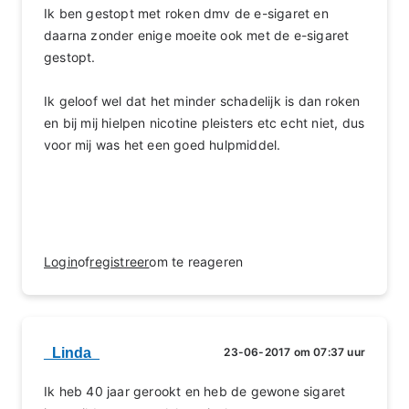
Ik ben gestopt met roken dmv de e-sigaret en
daarna zonder enige moeite ook met de e-sigaret
gestopt.
Ik geloof wel dat het minder schadelijk is dan roken
en bij mij hielpen nicotine pleisters etc echt niet, dus
voor mij was het een goed hulpmiddel.
Login
of
registreer
om te reageren
_Linda_
23-06-2017 om 07:37 uur
Ik heb 40 jaar gerookt en heb de gewone sigaret