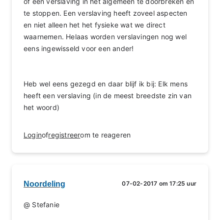
of een verslaving in het algemeen te doorbreken en
te stoppen. Een verslaving heeft zoveel aspecten
en niet alleen het het fysieke wat we direct
waarnemen. Helaas worden verslavingen nog wel
eens ingewisseld voor een ander!
Heb wel eens gezegd en daar blijf ik bij: Elk mens
heeft een verslaving (in de meest breedste zin van
het woord)
Login
of
registreer
om te reageren
Noordeling
07-02-2017 om 17:25 uur
@ Stefanie