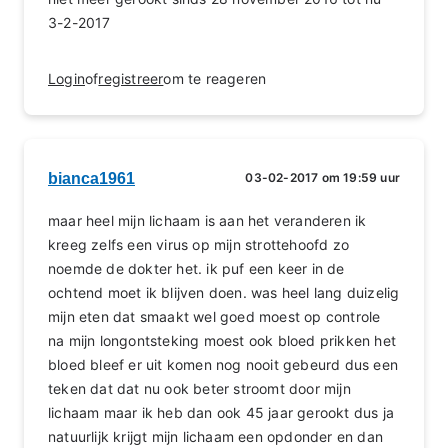
3-2-2017
Login
of
registreer
om te reageren
bianca1961
03-02-2017 om 19:59 uur
maar heel mijn lichaam is aan het veranderen ik
kreeg zelfs een virus op mijn strottehoofd zo
noemde de dokter het. ik puf een keer in de
ochtend moet ik blijven doen. was heel lang duizelig
mijn eten dat smaakt wel goed moest op controle
na mijn longontsteking moest ook bloed prikken het
bloed bleef er uit komen nog nooit gebeurd dus een
teken dat dat nu ook beter stroomt door mijn
lichaam maar ik heb dan ook 45 jaar gerookt dus ja
natuurlijk krijgt mijn lichaam een opdonder en dan