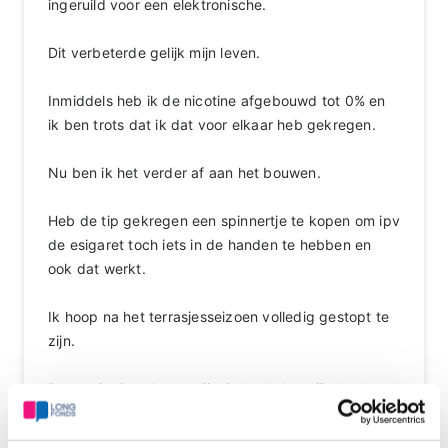
ingeruild voor een elektronische.
Dit verbeterde gelijk mijn leven.
Inmiddels heb ik de nicotine afgebouwd tot 0% en
ik ben trots dat ik dat voor elkaar heb gekregen.
Nu ben ik het verder af aan het bouwen.
Heb de tip gekregen een spinnertje te kopen om ipv
de esigaret toch iets in de handen te hebben en
ook dat werkt.
Ik hoop na het terrasjesseizoen volledig gestopt te
zijn.
De manier is volgens mij minder belangrijk dan het
eindresultaat.