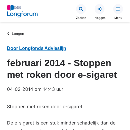
Overslaan
en
Zoeken
Inloggen
Menu
naar
de
Kruimelpad
Longen
inhoud
gaan
Door Longfonds Advieslijn
februari 2014 - Stoppen
met roken door e-sigaret
04-02-2014 om 14:43 uur
Stoppen met roken door e-sigaret
De e-sigaret is een stuk minder schadelijk dan de