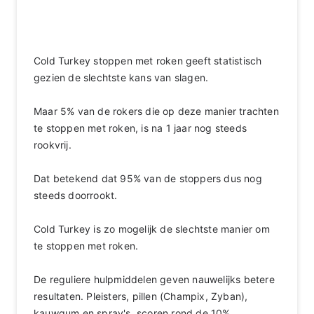
Cold Turkey stoppen met roken geeft statistisch
gezien de slechtste kans van slagen.
Maar 5% van de rokers die op deze manier trachten
te stoppen met roken, is na 1 jaar nog steeds
rookvrij.
Dat betekend dat 95% van de stoppers dus nog
steeds doorrookt.
Cold Turkey is zo mogelijk de slechtste manier om
te stoppen met roken.
De reguliere hulpmiddelen geven nauwelijks betere
resultaten. Pleisters, pillen (Champix, Zyban),
kauwgum en spray's, scoren rond de 10%.