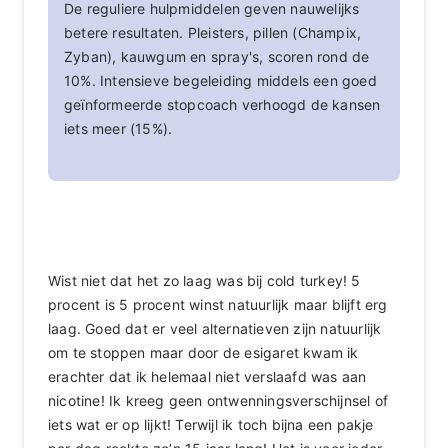
De reguliere hulpmiddelen geven nauwelijks
betere resultaten. Pleisters, pillen (Champix,
Zyban), kauwgum en spray's, scoren rond de
10%. Intensieve begeleiding middels een goed
geïnformeerde stopcoach verhoogd de kansen
iets meer (15%).
Wist niet dat het zo laag was bij cold turkey! 5
procent is 5 procent winst natuurlijk maar blijft erg
laag. Goed dat er veel alternatieven zijn natuurlijk
om te stoppen maar door de esigaret kwam ik
erachter dat ik helemaal niet verslaafd was aan
nicotine! Ik kreeg geen ontwenningsverschijnsel of
iets wat er op lijkt! Terwijl ik toch bijna een pakje