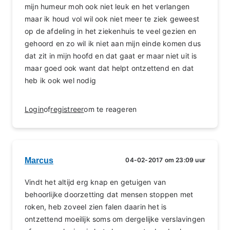
mijn humeur moh ook niet leuk en het verlangen
maar ik houd vol wil ook niet meer te ziek geweest
op de afdeling in het ziekenhuis te veel gezien en
gehoord en zo wil ik niet aan mijn einde komen dus
dat zit in mijn hoofd en dat gaat er maar niet uit is
maar goed ook want dat helpt ontzettend en dat
heb ik ook wel nodig
Login
of
registreer
om te reageren
Marcus
04-02-2017 om 23:09 uur
Vindt het altijd erg knap en getuigen van
behoorlijke doorzetting dat mensen stoppen met
roken, heb zoveel zien falen daarin het is
ontzettend moeilijk soms om dergelijke verslavingen