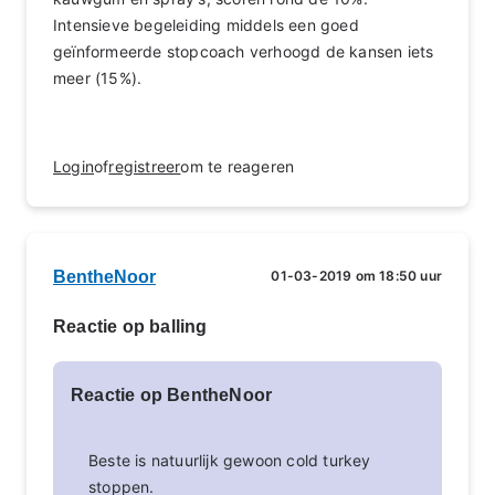
Intensieve begeleiding middels een goed
geïnformeerde stopcoach verhoogd de kansen iets
meer (15%).
Login
of
registreer
om te reageren
BentheNoor
01-03-2019 om 18:50 uur
Reactie op balling
Reactie op BentheNoor
Beste is natuurlijk gewoon cold turkey
stoppen.