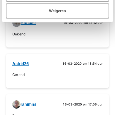
Weigeren
Anna50
16-03-2020 om 13:12 uur
Gekend
Astrid36
16-03-2020 om 13:54 uur
Gerend
rahimns
16-03-2020 om 17:06 uur