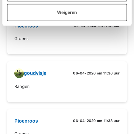
Weigeren
Pioenroos
06-04-2020 om 11:31 uur
Groens
goudvisje
06-04-2020 om 11:36 uur
Rangen
Pioenroos
06-04-2020 om 11:38 uur
Grenen