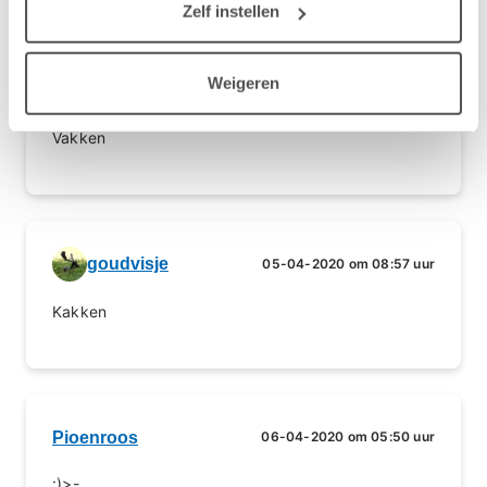
Zelf instellen
Weigeren
Door1
04-04-2020 om 08:00 uur
Vakken
goudvisje
05-04-2020 om 08:57 uur
Kakken
Pioenroos
06-04-2020 om 05:50 uur
:)>-