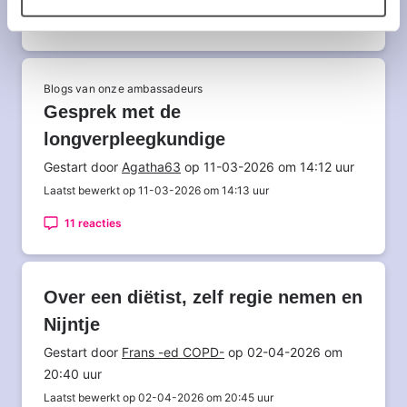
13 reacties
In
Blogs van onze ambassadeurs
groep:
Gesprek met de
longverpleegkundige
Gestart door
Agatha63
op 11-03-2026 om 14:12 uur
Laatst bewerkt op 11-03-2026 om 14:13 uur
11 reacties
Over een diëtist, zelf regie nemen en
Nijntje
Gestart door
Frans -ed COPD-
op 02-04-2026 om
20:40 uur
Laatst bewerkt op 02-04-2026 om 20:45 uur