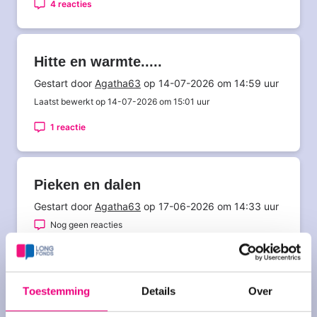
4 reacties
Hitte en warmte.....
Gestart door
Agatha63
op 14-07-2026 om 14:59 uur
Laatst bewerkt op 14-07-2026 om 15:01 uur
1 reactie
Pieken en dalen
Gestart door
Agatha63
op 17-06-2026 om 14:33 uur
Nog geen reacties
Een periode van zoeken, testen en
Toestemming
Details
Over
volhouden